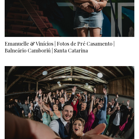
Emanuelle & Vinícios | Fotos de Pré Casamento |
Balneário Camboriú | Santa Catarina