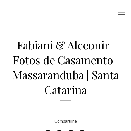
menu
Fabiani & Alceonir |
Fotos de Casamento |
Massaranduba | Santa
Catarina
Compartilhe