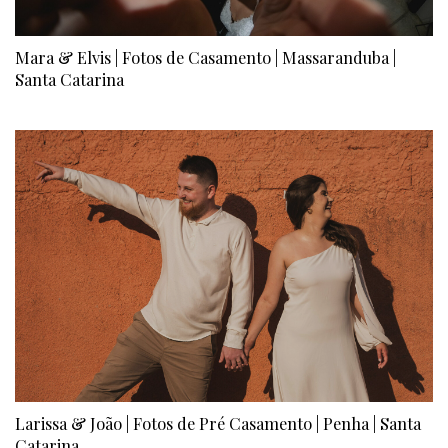
Mara & Elvis | Fotos de Casamento | Massaranduba |
Santa Catarina
Larissa & João | Fotos de Pré Casamento | Penha | Santa
Catarina