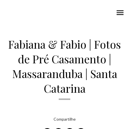
menu
Fabiana & Fabio | Fotos
de Pré Casamento |
Massaranduba | Santa
Catarina
Compartilhe