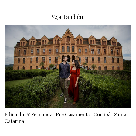
Veja Também
Eduardo & Fernanda | Pré Casamento | Corupá | Santa
Catarina