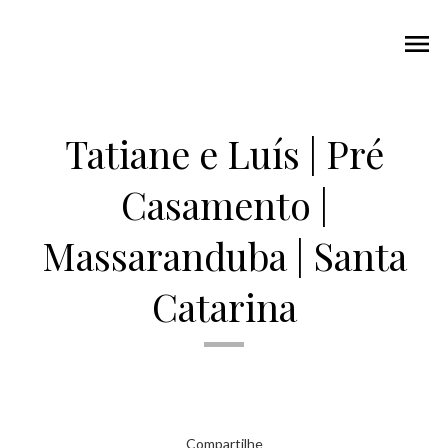
menu
Tatiane e Luís | Pré
Casamento |
Massaranduba | Santa
Catarina
Compartilhe