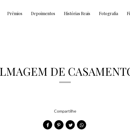
Prêmios
Depoimentos
Histórias Reais
Fotografia
F
 FILMAGEM DE CASAMENT
Compartilhe