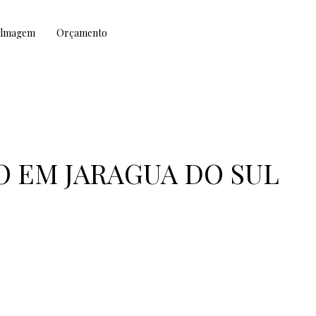
ilmagem
Orçamento
O EM JARAGUA DO SUL