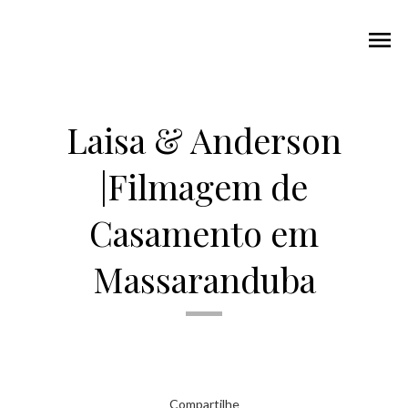
menu
Laisa & Anderson
|Filmagem de
Casamento em
Massaranduba
Compartilhe