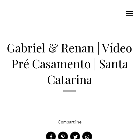
menu
Gabriel & Renan | Vídeo
Pré Casamento | Santa
Catarina
Compartilhe