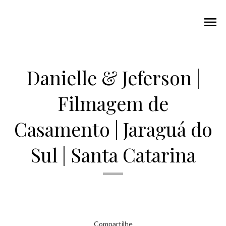
menu
Danielle & Jeferson |
Filmagem de
Casamento | Jaraguá do
Sul | Santa Catarina
Compartilhe