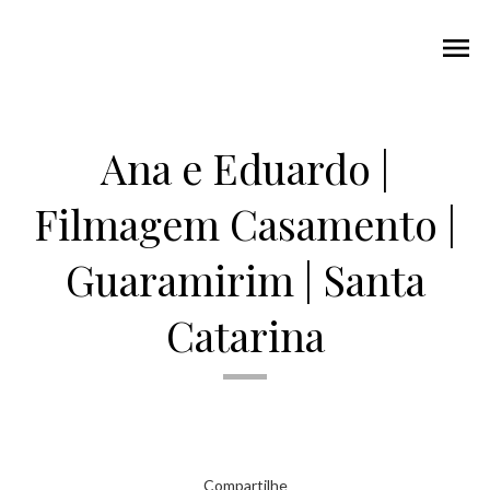
menu
Ana e Eduardo |
Filmagem Casamento |
Guaramirim | Santa
Catarina
Compartilhe